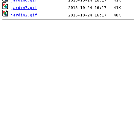
jardin6.gif
jardin7.gif
jardin2.gif