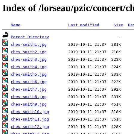
Index of /lorseau/pzic/concert/c
Name
Last modified
Size
De
Parent Directory
ches-smith1.jpg
ches-smith2.jpg
ches-smith3.jpg
ches-smith4.jpg
ches-smith5.jpg
ches-smith6.jpg
ches-smith7.jpg
ches-smith8.jpg
ches-smith9.jpg
ches-smith10.jpg
ches-smith11.jpg
ches-smith12.jpg