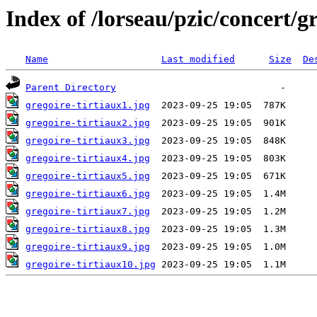
Index of /lorseau/pzic/concert/gr
Name
Last modified
Size
De
Parent Directory
gregoire-tirtiaux1.jpg
gregoire-tirtiaux2.jpg
gregoire-tirtiaux3.jpg
gregoire-tirtiaux4.jpg
gregoire-tirtiaux5.jpg
gregoire-tirtiaux6.jpg
gregoire-tirtiaux7.jpg
gregoire-tirtiaux8.jpg
gregoire-tirtiaux9.jpg
gregoire-tirtiaux10.jpg