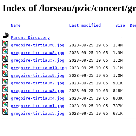
Index of /lorseau/pzic/concert/gr
Name
Last modified
Size
De
Parent Directory
gregoire-tirtiaux6.jpg
gregoire-tirtiaux8.jpg
gregoire-tirtiaux7.jpg
gregoire-tirtiaux10.jpg
gregoire-tirtiaux9.jpg
gregoire-tirtiaux2.jpg
gregoire-tirtiaux3.jpg
gregoire-tirtiaux4.jpg
gregoire-tirtiaux1.jpg
gregoire-tirtiaux5.jpg