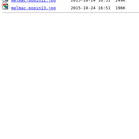
melmac-popin12.jpg
melmac-popin13.jpg