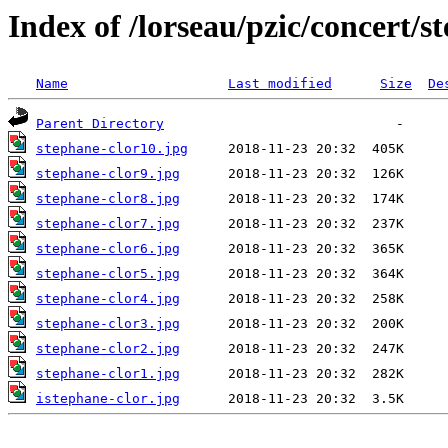
Index of /lorseau/pzic/concert/s
Name
Last modified
Size
De
Parent Directory
stephane-clor10.jpg
stephane-clor9.jpg
stephane-clor8.jpg
stephane-clor7.jpg
stephane-clor6.jpg
stephane-clor5.jpg
stephane-clor4.jpg
stephane-clor3.jpg
stephane-clor2.jpg
stephane-clor1.jpg
istephane-clor.jpg