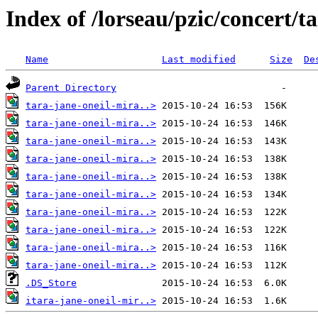
Index of /lorseau/pzic/concert/t
Name
Last modified
Size
De
Parent Directory
tara-jane-oneil-mira..>
tara-jane-oneil-mira..>
tara-jane-oneil-mira..>
tara-jane-oneil-mira..>
tara-jane-oneil-mira..>
tara-jane-oneil-mira..>
tara-jane-oneil-mira..>
tara-jane-oneil-mira..>
tara-jane-oneil-mira..>
tara-jane-oneil-mira..>
.DS_Store
itara-jane-oneil-mir..>